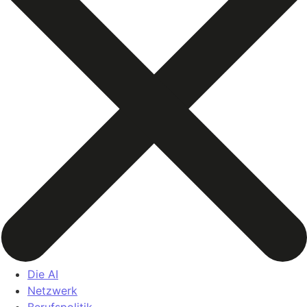
Die AI
Netzwerk
Berufspolitik