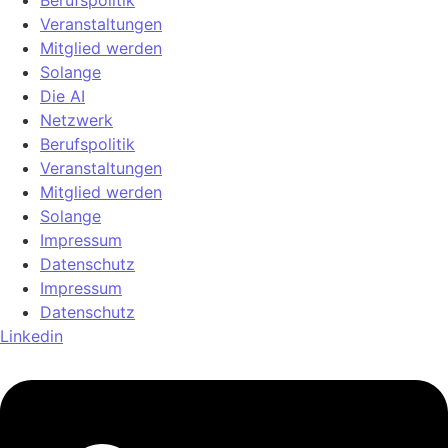
Veranstaltungen
Mitglied werden
Solange
Die AI
Netzwerk
Berufspolitik
Veranstaltungen
Mitglied werden
Solange
Impressum
Datenschutz
Impressum
Datenschutz
Linkedin